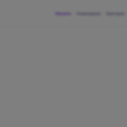
Начало
Номинирани
Критерии