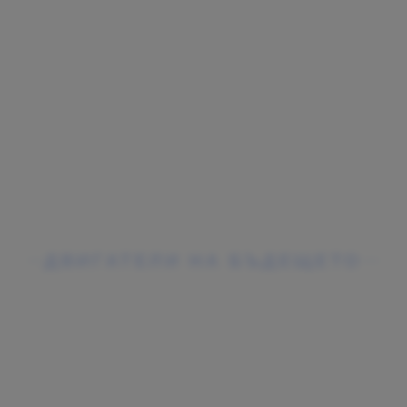
T CHANGEM
ДВИГАТЕЛИ НА БЪДЕЩЕТО