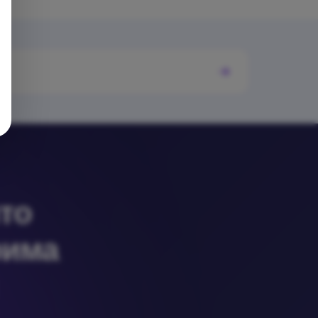
то
рима