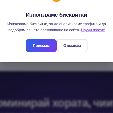
технологична компания с ре
корпоративните финанси.
Използваме бисквитки
Използваме бисквитки, за да анализираме трафика и да
подобрим вашето преживяване на сайта.
Научи повече
Приемам
Отказвам
оминирай хората, чии