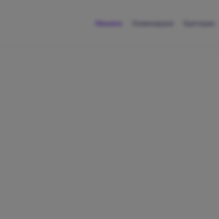
Начало
Номинирани
Критерии