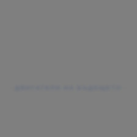
T CHANGEM
ДВИГАТЕЛИ НА БЪДЕЩЕТО