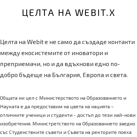
ЦЕЛТА НА WEBIT.X
Целта на Webit е не само да създаде контакти
между екосистемите от иноватори и
преприемачи, но и да вдъхнови едно по-
добро бъдеще на България, Европа и света.
Общата ни цел с Министерството на Образованието и
Науката е да предоставим на цвета на нацията –
отличните ученици и студенти - достъп до тези най-нови
изобретения. Министретството на Образованието заедно
със Студенствките съвети и Съвета на ректорите поеха