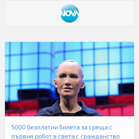
5000 безплатни билета за среща с
първия робот в света с гражданство