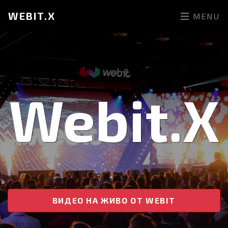
WEBIT.X
MENU
Webit.X
ВИДЕО НА ЖИВО ОТ WEBIT