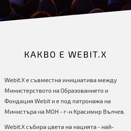
КАКВО Е WEBIT.X
Webit.X е съвместна инициатива между
Министерството на Образованието и
Фондация Webit и е под патронажа на
Министъра на МОН - г-н Красимир Вълчев.
Webit.X събира цвета на нацията - най-