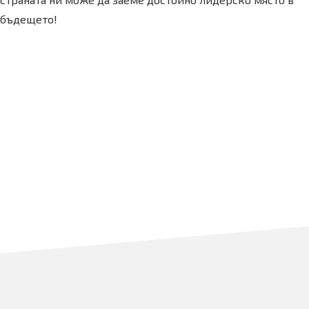
бъдещето!