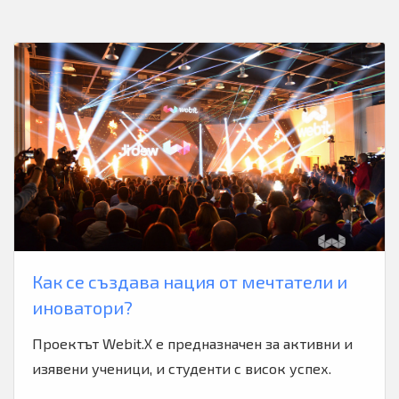
Как се създава нация от мечтатели и
иноватори?
Проектът Webit.X е предназначен за активни и
изявени ученици, и студенти с висок успех.