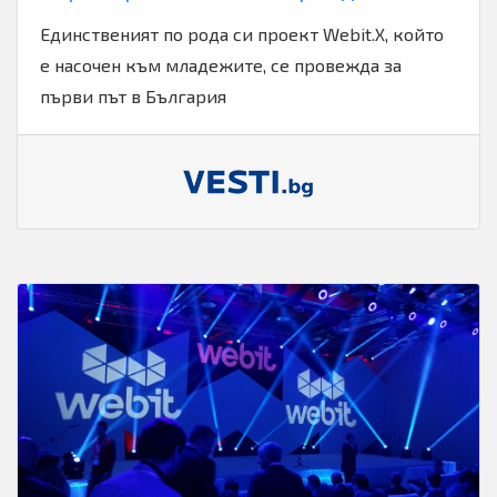
Единственият по рода си проект Webit.X, който
е насочен към младежите, се провежда за
първи път в България