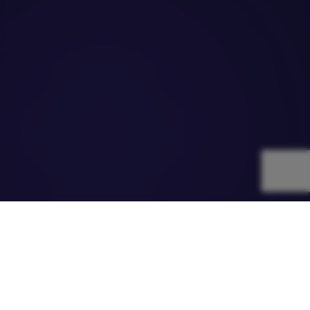
WEBIT
CHANGEMAKERS
Инициатива на Webit Foundation за