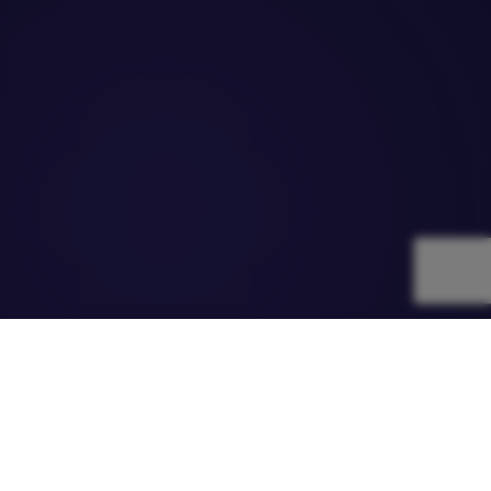
WEBIT
CHANGEMAKERS
Инициатива на Webit Foundation за