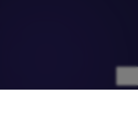
WEBIT
CHANGEMAKERS
Инициатива на Webit Foundation за