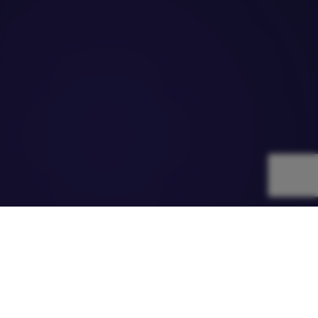
WEBIT
CHANGEMAKERS
Инициатива на Webit Foundation за