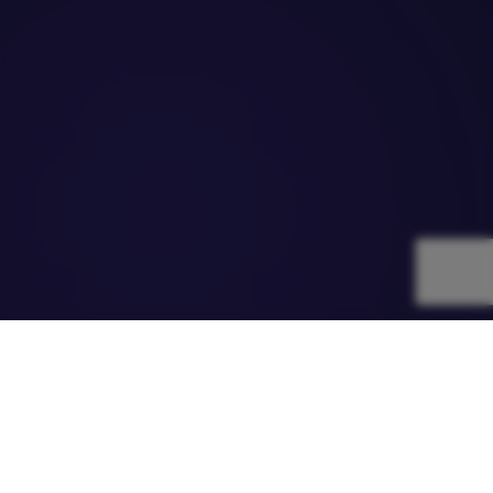
WEBIT
CHANGEMAKERS
Инициатива на Webit Foundation за