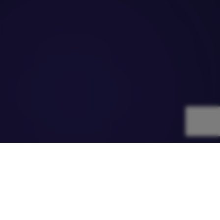
WEBIT
CHANGEMAKERS
Инициатива на Webit Foundation за