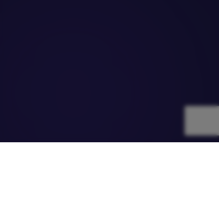
WEBIT
CHANGEMAKERS
Инициатива на Webit Foundation за