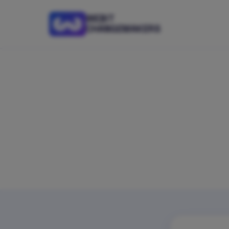
WEBIT
CHANGEMAKERS
Имаш 