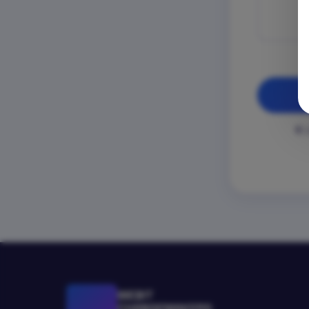
Д
WEBIT
CHANGEMAKERS