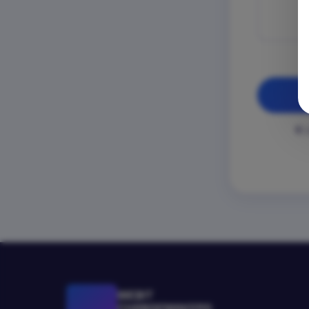
Д
WEBIT
CHANGEMAKERS