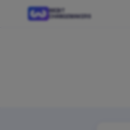
WEBIT
CHANGEMAKERS
Имаш 