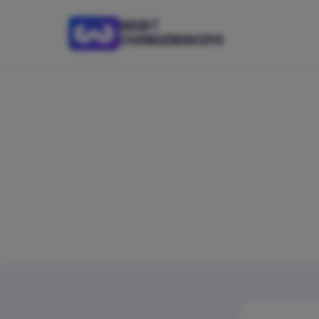
WEBIT
CHANGEMAKERS
Имаш 