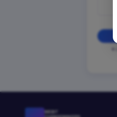
Д
WEBIT
CHANGEMAKERS